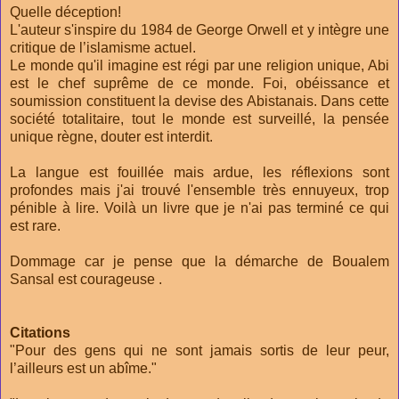
Quelle déception!
L'auteur s'inspire du 1984 de George Orwell et y intègre une
critique de l’islamisme actuel.
Le monde qu'il imagine est régi par une religion unique, Abi
est le chef suprême de ce monde. Foi, obéissance et
soumission constituent la devise des Abistanais. Dans cette
société totalitaire, tout le monde est surveillé, la pensée
unique règne, douter est interdit.
La langue est fouillée mais ardue, les réflexions sont
profondes mais j'ai trouvé l'ensemble très ennuyeux, trop
pénible à lire. Voilà un livre que je n'ai pas terminé ce qui
est rare.
Dommage car je pense que la démarche de Boualem
Sansal est courageuse .
Citations
"Pour des gens qui ne sont jamais sortis de leur peur,
l’ailleurs est un abîme."