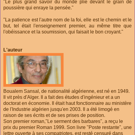
"Le plus grand savoir du monde plie devant le grain de
poussière qui enraye la pensée."
"La patience est l'autre nom de la foi, elle est le chemin et le
but, tel était l'enseignement premier, au même titre que
l'obéissance et la soumission, qui faisait le bon croyant."
L'auteur
Boualem Sansal, de nationalité algérienne, est né en 1949.
Il vit près d'Alger. Il a fait des études d'ingénieur et a un
doctorat en économie. Il était haut fonctionnaire au ministère
de l'Industrie algérien jusqu'en 2003. Il a été limogé en
raison de ses écrits et de ses prises de position.
Son premier roman,"Le serment des barbares", a reçu le
prix du premier Roman 1999. Son livre "Poste restante", une
lettre ouverte à ses compatriotes, est resté censuré dans